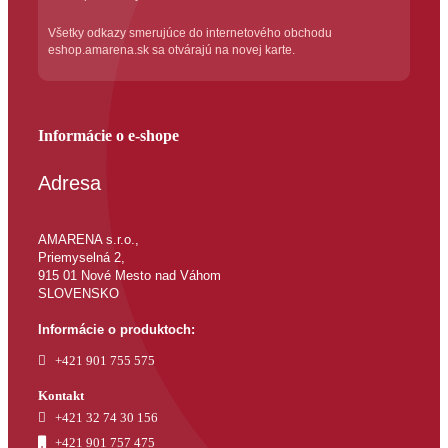
Všetky odkazy smerujúce do internetového obchodu
eshop.amarena.sk sa otvárajú na novej karte.
Informácie o e-shope
Adresa
AMARENA s.r.o.,
Priemyselná 2,
915 01 Nové Mesto nad Váhom
SLOVENSKO
Informácie o produktoch:
+421 901 755 575
Kontakt
+421 32 74 30 156
+421 901 757 475