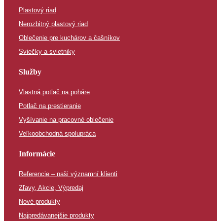
Plastový riad
Nerozbitný plastový riad
Oblečenie pre kuchárov a čašníkov
Sviečky a svietniky
Služby
Vlastná potlač na poháre
Potlač na prestieranie
Vyšívanie na pracovné oblečenie
Veľkoobchodná spolupráca
Informácie
Referencie – naši významní klienti
Zľavy, Akcie, Výpredaj
Nové produkty
Najpredávanejšie produkty