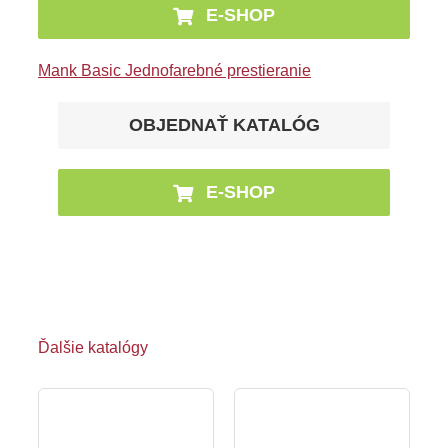
E-SHOP
Mank Basic Jednofarebné prestieranie
OBJEDNAŤ KATALÓG
E-SHOP
Ďalšie katalógy