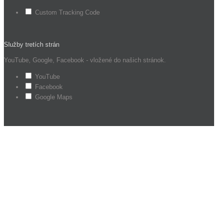
Custom Tracking Code
Služby tretích strán
YouTube, Google, Facebook - vložené do našich stránok.
YouTube
Facebook
Google Maps