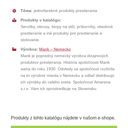
Téma:
jednofarebné produkty prestierania
Produkty v katalógu:
Servítky, obrusy, šerpy na stôl, príborníky, obedové
prestieranie a iné produkty pre prestieranie a
stolovanie.
Výrobca:
Mank – Nemecko
Mank je popredný nemecký výrobca dizajnových
produktov prestierania. História spoločnosti Mank
siaha do roku 1930. Odvtedy sa spoločnosť rozšírila
na tri výrobné miesta v Nemecku a odtiaľ distribuujú
ich výrobky do celého sveta. Spoločnosť Amarena
s.r.o. Vám ich sprostredkuje na Slovensku.
Produkty z tohto katalógu nájdete v našom e-shope.