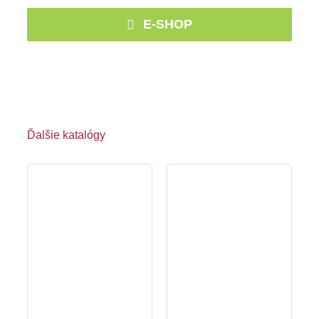
E-SHOP
Ďalšie katalógy