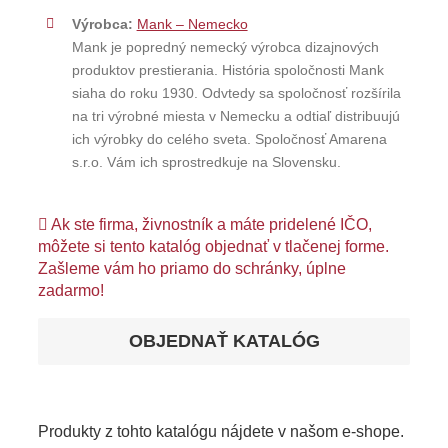
Výrobca:
Mank – Nemecko
Mank je popredný nemecký výrobca dizajnových
produktov prestierania. História spoločnosti Mank
siaha do roku 1930. Odvtedy sa spoločnosť rozšírila
na tri výrobné miesta v Nemecku a odtiaľ distribuujú
ich výrobky do celého sveta. Spoločnosť Amarena
s.r.o. Vám ich sprostredkuje na Slovensku.
Ak ste firma, živnostník a máte pridelené IČO,
môžete si tento katalóg objednať v tlačenej forme.
Zašleme vám ho priamo do schránky, úplne
zadarmo!
OBJEDNAŤ KATALÓG
Produkty z tohto katalógu nájdete v našom e-shope.