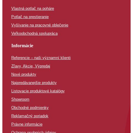
Vlastná potlač na poháre
Potlač na prestieranie
Vyšívanie na pracovné oblečenie
Veľkoobchodná spolupráca
Informácie
Referencie – naši významní klienti
Zľavy, Akcie, Výpredaj
Nové produkty
Najpredávanejšie produkty
Listovacie produktové katalógy
Showroom
Obchodné podmienky
Reklamačný poriadok
Právne informácie
Ochrana osobných údajov