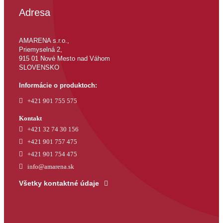
Adresa
AMARENA s.r.o.,
Priemyselná 2,
915 01 Nové Mesto nad Váhom
SLOVENSKO
Informácie o produktoch:
+421 901 755 575
Kontakt
+421 32 74 30 156
+421 901 757 475
+421 901 754 475
info@amarena.sk
Všetky kontaktné údaje