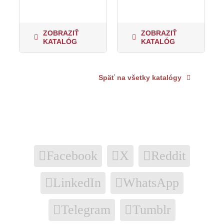
ZOBRAZIŤ
ZOBRAZIŤ
KATALÓG
KATALÓG
Späť na všetky katalógy
Facebook
X
Reddit
LinkedIn
WhatsApp
Telegram
Tumblr